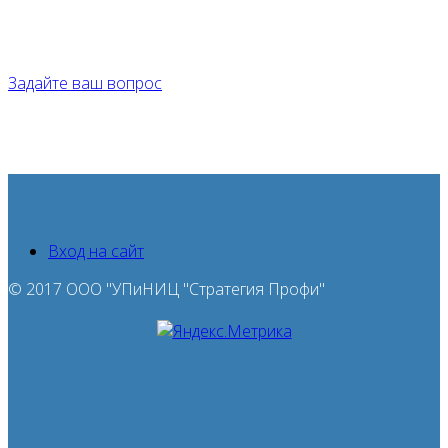
Вам необходимо указать телефон для контакта и
специалист с вами свяжется в течение дня.
Задайте ваш вопрос
Вход на сайт
© 2017 ООО "УПиНИЦ "Стратегия Профи"