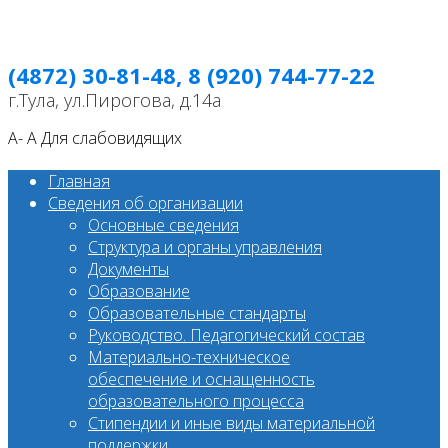
(4872) 30-81-48, 8 (920) 744-77-22
г.Тула, ул.Пирогова, д.14а
A-
A
Для слабовидящих
Главная
Сведения об организации
Основные сведения
Структура и органы управления
Документы
Образование
Образовательные стандарты
Руководство. Педагогический состав
Материально-техническое
обеспечение и оснащенность
образовательного процесса
Стипендии и иные виды материальной
поддержки