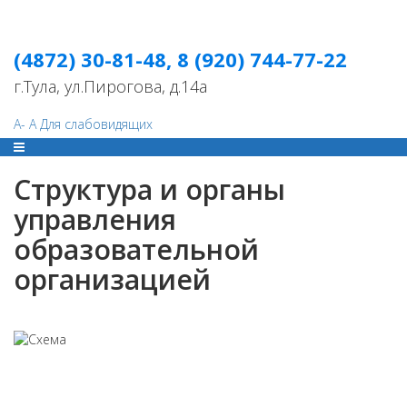
(4872) 30-81-48, 8 (920) 744-77-22
г.Тула, ул.Пирогова, д.14а
A-
A
Для слабовидящих
Структура и органы
управления
образовательной
организацией