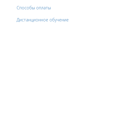
Способы оплаты
Дистанционное обучение
Остались вопросы
подскажем